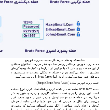
مقایسه تفاوت‌های هر یک از حمله‌های بروت فورس
حمله بروت فورس در ظاهر روشی ساده به نظر می‌رسد. اما انواع مختلفی
از این حملات وجود دارد که با ترکیبی از ابزارها و تکنیک‌ها، پیچیدگی‌های
بیشتری را ایجاد می‌کنند. هر نوع حمله، به شکلی متفاوت به سیستم‌ها و
رمزهای عبور نفوذ می‌کند. در ادامه، انواع brute force را بررسی می‌کنیم:
حمله بروت فورس ساده (Simple Brute Force Attack)
حمله brute force ساده یکی از ابتدایی‌ترین و شناخته‌شده‌ترین انواع حملات
است. این روش را برای تست نام‌های کاربری و رمزهای عبور به‌ کار
می‌گیرند. در حمله ساده مهاجم ایمیل و رمز عبور را مورد هدف قرار
می‌دهد. برای مثال، در صورتی که رمز عبور شما ترکیبی ساده از حروف
کوچک و اعداد باشد، مهاجم از الگوریتمی استفاده می‌کند که به‌صورت
مداوم تمام ترکیب‌ها را آزمایش کند. این نوع حمله کند و زمان‌بر است. اما