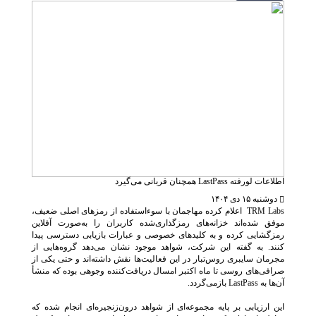
اطلاعات لورفته LastPass همچنان قربانی می‌گیرد
دوشنبه ۱۵ دی ۱۴۰۴
TRM Labs اعلام کرده مهاجمان با سوءاستفاده از رمزهای اصلی ضعیف،
موفق شده‌اند خزانه‌های رمزگذاری‌شده کاربران را به‌صورت آفلاین
رمزگشایی کرده و به کلیدهای خصوصی و عبارات بازیابی دسترسی پیدا
کنند. به گفته این شرکت، شواهد موجود نشان می‌دهد گروه‌هایی از
مجرمان سایبری روس‌تبار در این فعالیت‌ها نقش داشته‌اند و حتی یکی از
صرافی‌های روسی تا ماه اکتبر امسال دریافت‌کننده وجوهی بوده که منشأ
آن‌ها به LastPass بازمی‌گردد.
این ارزیابی بر پایه مجموعه‌ای از شواهد درون‌زنجیره‌ای انجام شده که