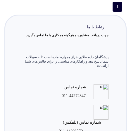
1
ارتباط با ما
جهت دریافت مشاوره و هرگونه همکاری با ما تماس بگیرید
پیشگامان داده طلایی هراز همواره آماده است تا به سوالات
شما پاسخ دهد و راهکارهای مناسبی را برای چالش‌های شما
ارائه دهد.
شماره تماس
011-44272347
شماره تماس (تلفکس)