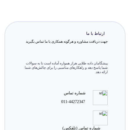
ارتباط با ما
جهت دریافت مشاوره و هرگونه همکاری با ما تماس بگیرید
پیشگامان داده طلایی هراز همواره آماده است تا به سوالات
شما پاسخ دهد و راهکارهای مناسبی را برای چالش‌های شما
ارائه دهد.
شماره تماس
011-44272347
شماره تماس (تلفکس)