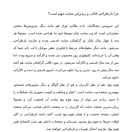
چرا بازطراحی قالب و ریدیزاین سایت مهم است؟
این سرویس پیشگامان داده طلایی هراز هم مانند دیگر سرویس‌ها مختص
مشتریانی است که وب سایت شان توسط خود ما طراحی شده است. معمولا هر
سه یا چهار سال یکبار تم گرافیکی سایت قدیمی شده و نیازمند بازطراحی
می‌شود. مانند دیگر مقوله‌های مرتبط با فناوری نظیر موبایل یا لب تاپ شما که
وقتی آن را خریده‌اید تکنولوژی روز محسوب می شده و کارآمد و سریع بوده، اما
پس از سه سال قدیمی و ناکارآمد می‌شود، در مورد قالب گرافیکی سایت هم آنچه
سه سال پیش به روز، مدرن و زیبا جلوه می‌کرده، امروز قدیمی و دمده و ناکارآمد
جلوه می‌کند.
هوم پیج، هم از نظر کاربران و هم از نظر گوگل و دیگر موتورهای جستجو،
مهمترین صفحه وب سایت است. اعتبار و وجاهت و کیفیت محوری یک تشکیلات را
تا حدود زیادی می توان از روی هوم پیج سایت آن قضاوت کرد و معمولا
پربازدیدترین صفحه سایت که کاربران را به صفحه داخلی هدایت می‌کند صفحه
اصلی، صفحه نخست و یا همان هوم پیج است. البته دامنه بازطراحی در اکثر
اوقات صرفا به هوم پیج محدود نمی‌ماند و صفحات داخلی هم تحت الشعاع تغییر
هوم پیج، نیازمند اعمال تغییرات و بازطراحی خواهند شد.