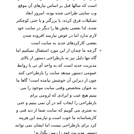
است که سالها قبل بر اساس نیازهای آن موقع
وب سایتی طراحی شده بوده، امروز ابعاد
تشکیلات فرق کرده، یا بزرگتر و یا حتی کوچکتر
شده، لذا بعضی بخش ها را دیگر در سایت خود
لازم ندارد اما در عوض نیازمند افزوده شدن
بعضی کارکردهای جدید به سایت است.
گرچه ما چندان از این مورد استقبال نمیکنیم اما
گاه تنها دلیل نیز به بازطراحی دستور از بالای
مدیریت جدید است که به واحد آی تی یا روابط
عمومی دستور میدهد سایت را بازطراحی کنند
چون از دیزاین آن خوشش نیامده است! گاها ما
به عنوان متخصص وقتی سایت موجود را می
بینیم هیچ عیب و ایرادی که لزومی برای
بازطراحی را ایجاب کند در آن نمی بینیم و حتی
به شتری می گوییم که سایت شما از دید فنی و
کارشناسانه ما خوب است و نیازمند این هزینه
کرد برای بازطراحی نیست اما ایشان نمی توانند
دستور مدیریت خود را زمین بگذارند!