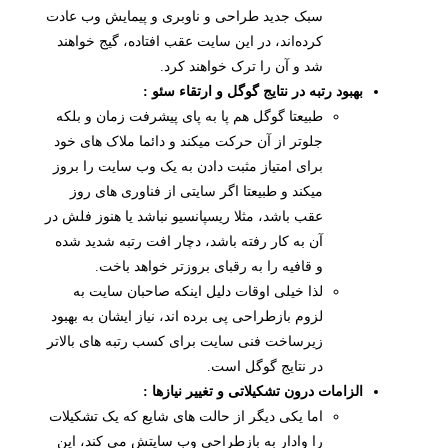
سبک جدید طراحی و ناوبری و پیمایش وب عادت
کرده‌اند، در این سایت عقب افتاده، گیج خواهند
شد و آن را ترک خواهند کرد.
بهبود رتبه در نتایج گوگل و ارتقاء سئو :
طبیعتا گوگل هم پا به پای پیشرفت زمان و بلکه
جلوتر از آن حرکت میکند و دائما ملاک های خود
برای امتیاز مثبت دادن به یک وب سایت را بروز
میکند و طبیعتا اگر سایتی از فناوری های روز
عقب باشد، مثلا ریسپانسیو نباشد یا هنوز فلش در
آن به کار رفته باشد، دچار افت رتبه شدید شده
و قافیه را به رقبای بروزتر خواهد باخت.
لذا خیلی اوقات دلیل اینکه صاحبان سایت به
لزوم بازطراحی پی برده اند، نیاز ایشان به بهبود
زیرساخت فنی سایت برای کسب رتبه های بالاتر
در نتایج گوگل است.
الزامات درون تشکیلاتی و تغییر نیازها :
اما یکی دیگر از حالت های شایع که یک تشکیلات
را وادار به بازطراحی وب سایتش می کند، این