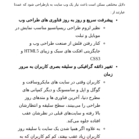
دلایل مختلفی ممکن است باعث نیاز یک وب سایت به بازطراحی شود که عمدتا
عبارتند از :
پیشرفت سریع و روز به روز فناوری های طراحی وب
نظیر لزوم طراحی ریسپانسیو مناسب نمایش در
موبایل و تبلت
کنار رفتن فلش از صنعت طراحی وب و
جایگزینی افکت های سبک و زیبای HTML5 و
CSS3
تغییر ذائقه گرافیکی و سلیقه بصری کاربران به مرور
زمان
کاربران وقتی در سایت های مایکروسافت و
گوگل و اپل و سامسونگ و دیگر کمپانی های
مطرح دنیا، آخرین فناوری ها و متدهای روز
طراحی را می‌بینند، سطح سلیقه و انتظارشان
بالا رفته و سایت‌های قبلی در نظرشان عقب
افتاده جلوه می‌کند.
به علاوه اگر همپا شدن یک سایت با سلیقه روز
کاربران زیاد عقب بیفتد، کم کم کاربران که به