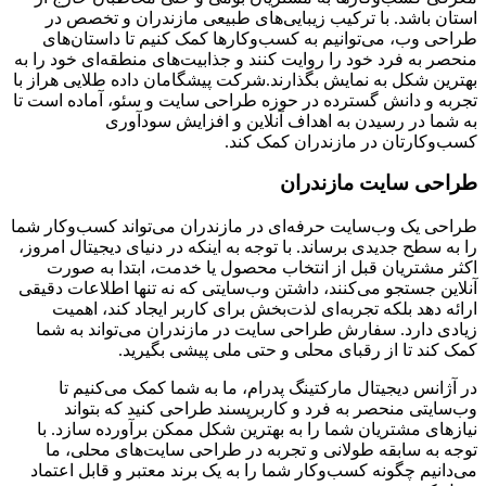
استان باشد. با ترکیب زیبایی‌های طبیعی مازندران و تخصص در
طراحی وب، می‌توانیم به کسب‌وکارها کمک کنیم تا داستان‌های
منحصر به فرد خود را روایت کنند و جذابیت‌های منطقه‌ای خود را به
بهترین شکل به نمایش بگذارند.شرکت پیشگامان داده طلایی هراز با
تجربه و دانش گسترده در حوزه طراحی سایت و سئو، آماده است تا
به شما در رسیدن به اهداف آنلاین و افزایش سودآوری
کسب‌وکارتان در مازندران کمک کند.
طراحی سایت مازندران
طراحی یک وب‌سایت حرفه‌ای در مازندران می‌تواند کسب‌وکار شما
را به سطح جدیدی برساند. با توجه به اینکه در دنیای دیجیتال امروز،
اکثر مشتریان قبل از انتخاب محصول یا خدمت، ابتدا به صورت
آنلاین جستجو می‌کنند، داشتن وب‌سایتی که نه تنها اطلاعات دقیقی
ارائه دهد بلکه تجربه‌ای لذت‌بخش برای کاربر ایجاد کند، اهمیت
زیادی دارد. سفارش طراحی سایت در مازندران می‌تواند به شما
کمک کند تا از رقبای محلی و حتی ملی پیشی بگیرید.
در آژانس دیجیتال مارکتینگ پدرام، ما به شما کمک می‌کنیم تا
وب‌سایتی منحصر به فرد و کاربرپسند طراحی کنید که بتواند
نیازهای مشتریان شما را به بهترین شکل ممکن برآورده سازد. با
توجه به سابقه طولانی و تجربه در طراحی سایت‌های محلی، ما
می‌دانیم چگونه کسب‌وکار شما را به یک برند معتبر و قابل اعتماد