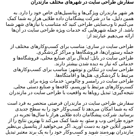
سفارش طراحی سایت در شهرهای مختلف مازندران
هر شهر مازندران ویژگی‌ها و پتانسیل‌های خاص خود را دارد. به
همین دلیل، ما در شرکت پیشگامان داده طلایی هراز به شما کمک
می‌کنیم تا وب‌سایتی طراحی کنید که متناسب با نیازهای شهر شما
باشد. از جمله شهرهایی که خدمات ویژه طراحی سایت در آن‌ها
ارائه می‌دهیم عبارتند از:
طراحی سایت در ساری: مناسب برای کسب‌وکارهای مختلف از
جمله رستوران‌ها، فروشگاه‌ها و مراکز گردشگری.
طراحی سایت در بابل: ایده‌آل برای صنایع محلی، فروشگاه‌ها و
خدماتی که نیاز به دیده شدن بیشتر دارند.
طراحی سایت در تنکابن و نوشهر: مناسب برای کسب‌وکارهای
مرتبط با گردشگری، هتل‌ها و اقامتگاه‌ها.
طراحی سایت در رامسر و چالوس: خدمات ویژه برای
کسب‌وکارهای مرتبط با توریسم، کافه‌ها و صنایع دستی محلی.
نتیجه‌گیری: تبدیل رویاها به واقعیت با طراحی سایت در مازندران
سفارش طراحی سایت در مازندران فرصتی منحصر به فرد است
که به شما امکان می‌دهد تا کسب‌وکار خود را به سطح جدیدی
برسانید. شرکت پیشگامان داده طلایی هراز با سال‌ها تجربه در
حوزه طراحی وب و سئو، به شما کمک می‌کند تا بهترین نتایج را از
حضور آنلاین خود به دست آورید. اگر می‌خواهید از پتانسیل بی‌نظیر
مازندران بهره‌مند شوید و کسب‌وکار خود را به یک برند معتبر تبدیل