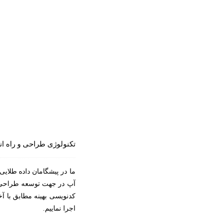
تکنولوژی طراحی و راه ا
ما در پیشگامان داده طلای
آپ در جهت توسعه طراحی وب
کدنویسی بهینه مطابق با آخ
اجرا نماییم.