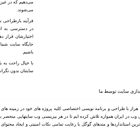
می‌دهیم که در عین 
می‌شوند.
فرآیند بازطراحی سا
در دسترسی به اطلا
اختیارشان قرار ده
جایگاه سایت شما،
باشیم.
با خیال راحت به ب
سایتتان بدون نگرا
ندازی سایت توسط ما
ی هراز با طراحی و برنامه نویسی اختصاصی کلیه پروژه های خود در زمینه ه
 در ایران همواره تلاش کرده ایم تا در هر بیزینسی وب سایتهایی منحصر به 
رین استانداردها و متدهای گوگل با رعایت تمامی نکات امنیتی و ایجاد محتوای 