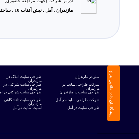
آدرس شرکت (جهت مراجعه حضوری)
مازندران . آمل . نبش آفتاب 10 . ساختمان بهار . واحد 22
پیشگامان داده طلایی هراز
سئو در مازندران
طراحی سایت املاک در
مازندران
شرکت طراحی سایت در
طراحی سایت شرکتی در
مازندران
مازندران
طراحی سایت در مازندران
طراحی سایت شرکتی در آم
شرکت طراحی سایت در آمل
طراحی سایت دانشگاهی
مازندران
طراحی سایت در آمل
امنیت سایت درآمل