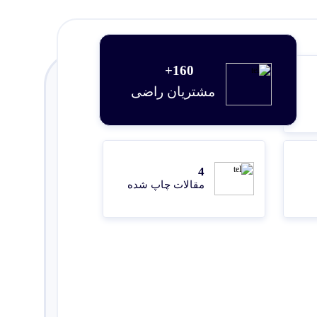
160+
مشتریان راضی
4
مقالات چاپ شده