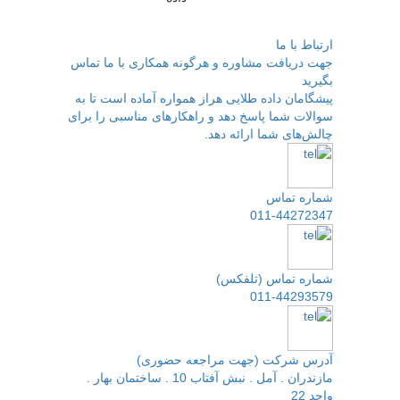
ارتباط با ما
جهت دریافت مشاوره و هرگونه همکاری با ما تماس
بگیرید
پیشگامان داده طلایی هراز همواره آماده است تا به
سوالات شما پاسخ دهد و راهکارهای مناسبی را برای
چالش‌های شما ارائه دهد.
شماره تماس
011-44272347
شماره تماس (تلفکس)
011-44293579
آدرس شرکت (جهت مراجعه حضوری)
مازندران . آمل . نبش آفتاب 10 . ساختمان بهار .
واحد 22