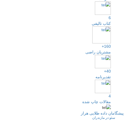
6
کتاب تالیفی
160+
مشتریان راضی
40+
تقدیرنامه
4
مقالات چاپ شده
پیشگامان داده طلایی هراز
سئو در مازندران