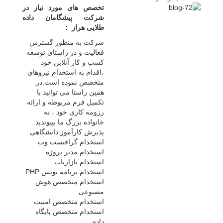
تخصص های مورد نیاز در
شرکت پیشگامان داده
طلایی هراز :
شرکت به منظور گسترش
فعالیت و در راستای توسعه
کسب و کار آنلاین خود
،اقدام به استخدام نیروهای
متخصص نموده است.در
همین راستا می توانید با
تکمیل فرم مربوطه و ارائه
رزومه کاری خود ، به
خانواده بزرگ ما بپیوندید.
پذیرش کارآموز دانشگاهی
استخدام گرافیست وب
استخدام مدیر پروژه
استخدام بازاریاب
استخدام برنامه نویس PHP
استخدام متخصص هوش
مصنوعی
استخدام متخصص امنیت
استخدام متخصص پایگاه
داده