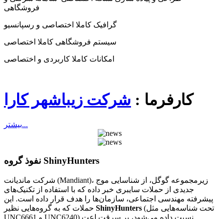
فروشگاهی
گرافیک کاملا اختصاصی و رسپانسیو
سیستم فروشگاهی کاملا اختصاصی
امکانات کاملا کاربردی و اختصاصی
کارفرما :
شرکت زیباشهر کارا
بيشتر...
نفوذ گروه ShinyHunters
شرکت ماندیانت (Mandiant)، زیرمجموعه گوگل، از شناسایی موج
جدیدی از حملات سایبری خبر داده که با استفاده از تکنیک‌های
پیشرفته مهندسی اجتماعی، سازمان‌ها را هدف قرار داده است. این
(تحت شناسه‌هایی مثل
ShinyHunters
حملات که به گروه‌هایی نظیر
UNC6661 و UNC6240) نسبت داده می‌شود، بر سرقت اعت