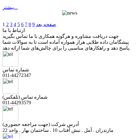
بيشتر...
صفحه بعد
9
8
7
6
5
4
3
2
1
ارتباط با ما
جهت دریافت مشاوره و هرگونه همکاری با ما تماس بگیرید
پیشگامان داده طلایی هراز همواره آماده است تا به سوالات شما
پاسخ دهد و راهکارهای مناسبی را برای چالش‌های شما ارائه دهد.
شماره تماس
011-44272347
شماره تماس (تلفکس)
011-44293579
آدرس شرکت (جهت مراجعه حضوری)
مازندران . آمل . نبش آفتاب 10 . ساختمان بهار . واحد 22