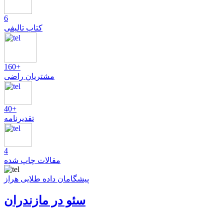
6
کتاب تالیفی
160+
مشتریان راضی
40+
تقدیرنامه
4
مقالات چاپ شده
پیشگامان داده طلایی هراز
سئو در مازندران