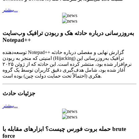
بيشتر...
به‌روزرسانی درباره حادثه هک و ربودن ترافیک وب‌سایت
Notepad++
توسعه‌دهنده Notepad++ گزارش نهایی و مفصلی درباره حادثه
امنیتی که منجر به ربودن (Hijacking) ترافیک به‌روزرسانی این
نرم‌افزار شده بود، منتشر کرده است. این حادثه که از ژوئن ۲۰۲۵
آغاز شده بود، شامل هدف‌گیری دقیق کاربران توسط یک گروه
هکری (احتمالاً تحت حمایت دولت چین) بوده است.
جزئیات حادث
بيشتر...
حمله بروت فورس چیست؟ ابزارهای مقابله با brute
force