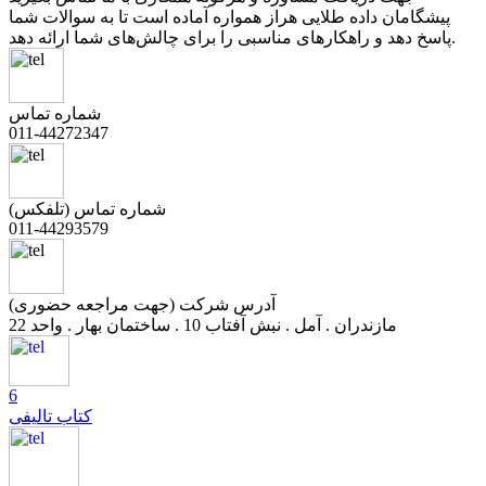
پیشگامان داده طلایی هراز همواره آماده است تا به سوالات شما
پاسخ دهد و راهکارهای مناسبی را برای چالش‌های شما ارائه دهد.
شماره تماس
011-44272347
شماره تماس (تلفکس)
011-44293579
آدرس شرکت (جهت مراجعه حضوری)
مازندران . آمل . نبش آفتاب 10 . ساختمان بهار . واحد 22
6
کتاب تالیفی