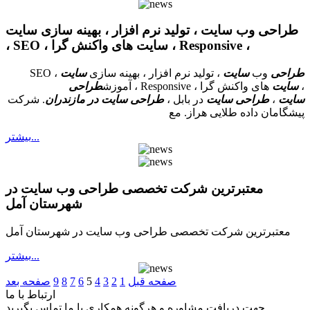
طراحی وب سایت ، تولید نرم افزار ، بهینه سازی سایت
، SEO ، سایت های واکنش گرا ، Responsive ،
طراحی
وب
سایت
، تولید نرم افزار ، بهینه سازی
سایت
، SEO
،
سایت
های واکنش گرا ، Responsive ، آموزش
طراحی
سایت
،
طراحی سایت
در بابل ،
طراحی سایت در مازندران
. شرکت
پیشگامان داده طلایی هراز. مع
بيشتر...
معتبرترین شرکت تخصصی طراحی وب سایت در
شهرستان آمل
معتبرترین شرکت تخصصی طراحی وب سایت در شهرستان آمل
بيشتر...
صفحه قبل
1
2
3
4
5
6
7
8
9
صفحه بعد
ارتباط با ما
جهت دریافت مشاوره و هرگونه همکاری با ما تماس بگیرید