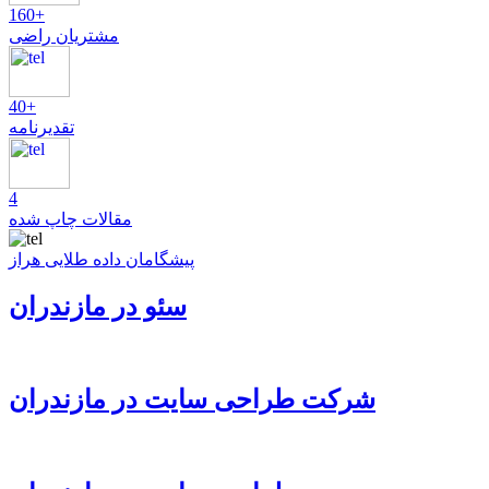
160+
مشتریان راضی
40+
تقدیرنامه
4
مقالات چاپ شده
پیشگامان داده طلایی هراز
سئو در مازندران
شرکت طراحی سایت در مازندران