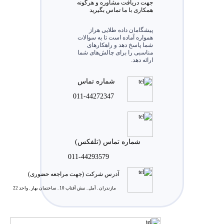
جهت دریافت مشاوره و هرگونه
همکاری با ما تماس بگیرید
پیشگامان داده طلایی هراز
همواره آماده است تا به سوالات
شما پاسخ دهد و راهکارهای
مناسبی را برای چالش‌های شما
ارائه دهد.
شماره تماس
011-44272347
شماره تماس (تلفکس)
011-44293579
آدرس شرکت (جهت مراجعه حضوری)
مازندران . آمل . نبش آفتاب 10 . ساختمان بهار . واحد 22