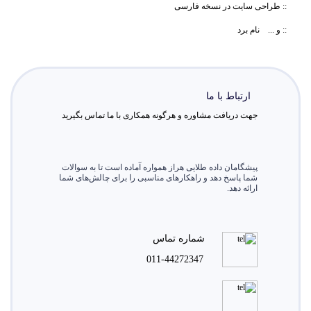
:: طراحی سایت در نسخه فارسی
:: و ... نام برد
ارتباط با ما
جهت دریافت مشاوره و هرگونه همکاری با ما تماس بگیرید
پیشگامان داده طلایی هراز همواره آماده است تا به سوالات
شما پاسخ دهد و راهکارهای مناسبی را برای چالش‌های شما
ارائه دهد.
شماره تماس
011-44272347