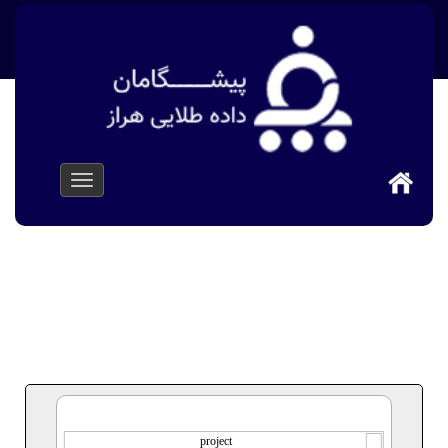
پیشگامان داده طلایی هراز
>
پروژه ها
>
وب سایت مشاورین
املاک مسکن آبان