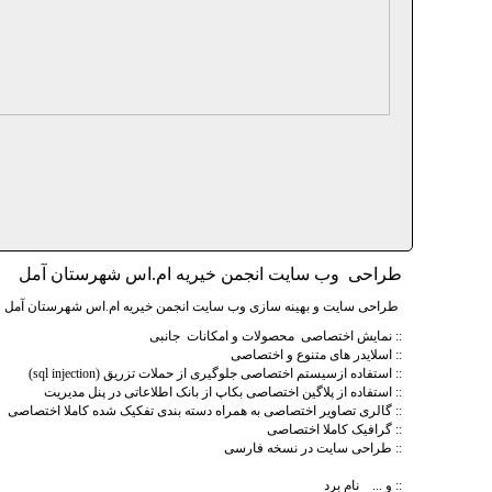
طراحی وب سایت انجمن خیریه ام.اس شهرستان آمل
طراحی سایت و بهینه سازی
وب سایت انجمن خیریه ام.اس شهرستان آمل
ت
:: نمایش اختصاصی محصولات و امکانات جانبی
:: اسلایدر های متنوع و اختصاصی
:: استفاده ازسیستم اختصاصی جلوگیری از حملات تزریق (sql injection)
:: استفاده از پلاگین اختصاصی بکاپ از بانک اطلاعاتی در پنل مدیریت
:: گالری تصاویر اختصاصی به همراه دسته بندی تفکیک شده کاملا اختصاصی
:: گرافیک کاملا اختصاصی
:: طراحی سایت در نسخه فارسی
:: و ... نام برد