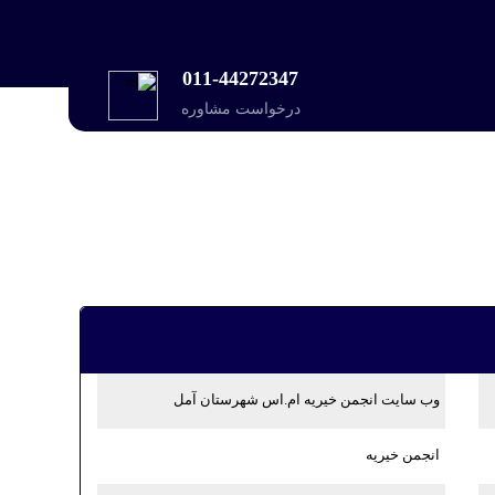
011-44272347
درخواست مشاوره
وب سایت انجمن خیریه ام.اس شهرستان آمل
انجمن خیریه