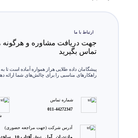
ارتباط با ما
جهت دریافت مشاوره و هرگونه هم
تماس بگیرید
پیشگامان داده طلایی هراز همواره آماده است تا به
راهکارهای مناسبی را برای چالش‌های شما ارائه دهد
شماره تماس
011-44272347
ش
آدرس شرکت (جهت مراجعه حضوری)
مازندران . آمل . نبش آفتاب 10 . ساختمان بهار . واحد 22