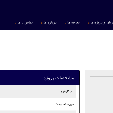
یان و پروژه ها
تعرفه ها
درباره ما
تماس با ما
م.اس شهرستان آمل
مشخصات پروژه
نام کارفرما:
حوزه فعالیت: