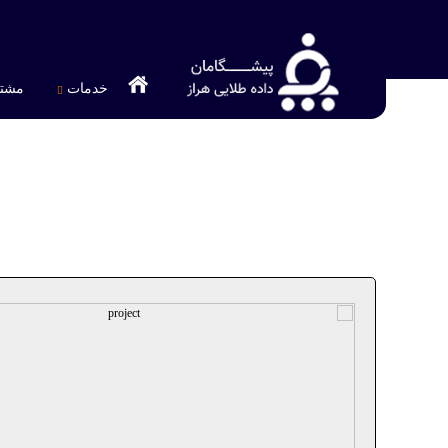
خدمات
مشتر
پیشگامان داده طلایی هراز
>
پروژه ها
>
وب سایت انجمن خیریه ا