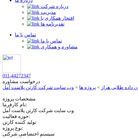
درباره ما
درباره شرکت
مدیریت
افتحار همکاری با
تقدیرنامه ها
تماس با ما
تماس با ما
مشاوره و همکاری
011-44272347
درخواست مشاوره
 داده طلایی هراز
>
پروژه ها
>
وب سایت شرکت کارتن پلاست آمل
مشخصات پروژه
نام کارفرما:
وب سایت شرکت کارتن پلاست آمل
حوزه فعالیت:
تولید کننده کارتن
نوع پروژه:
سیستم اختصاصی شرکتی