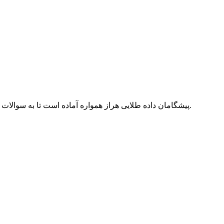
پیشگامان داده طلایی هراز همواره آماده است تا به سوالات شما پاسخ دهد و راهکارهای مناسبی را برای چالش‌های شما ارائه دهد.