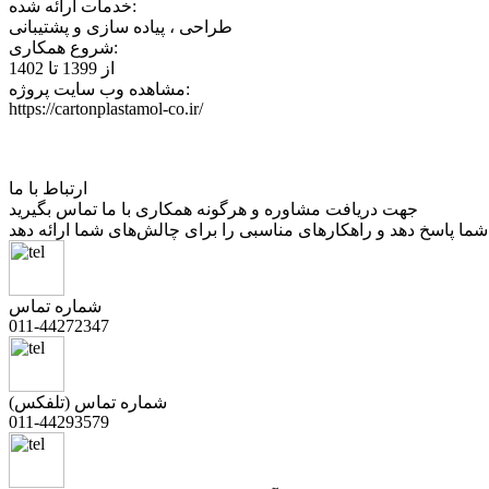
خدمات ارائه شده:
طراحی ، پیاده سازی و پشتیبانی
شروع همکاری:
از 1399 تا 1402
مشاهده وب سایت پروژه:
https://cartonplastamol-co.ir/
ارتباط با ما
جهت دریافت مشاوره و هرگونه همکاری با ما تماس بگیرید
شماره تماس
011-44272347
شماره تماس (تلفکس)
011-44293579