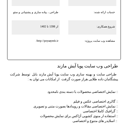
خدمات ارائه شده:
طراحی ، پیاده سازی و پشتیبانی و سئو
شروع همکاری:
از 1398 تا 1402
مشاهده وب سایت پروژه:
http://poyaayesh.ir/
طراحی وب سایت پویا آیش مازند
طراحی سایت و بهینه سازی
وب سایت پویا آیش مازند بابل
توسط شرکت
پیشگامان داده طلایی هراز صورت گرفت از امکانات می توان به :
:: نمایش اختصاضی محصولات با دسته بندی نامحدود
:: گالری اختصاصی عکس و فیلم
:: نمایش اختصاصی مقالات و رویدادها بصورت متنی و تصویری
:: گرافیک کاملا اختصاصی
:: استفاده ار منوی کشویی آژاکس برای نمایش محصولات
:: اسلایدر های متنوع و اختصاصی