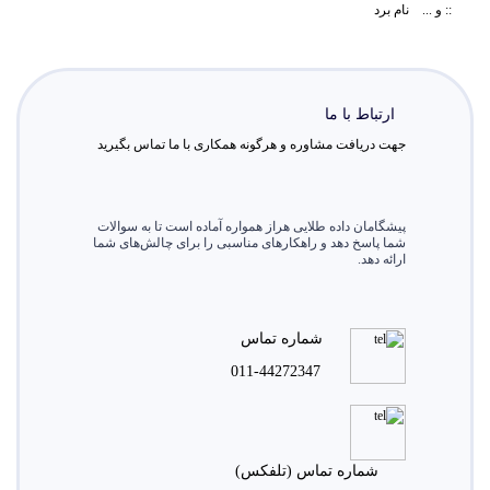
:: و ... نام برد
ارتباط با ما
جهت دریافت مشاوره و هرگونه همکاری با ما تماس بگیرید
پیشگامان داده طلایی هراز همواره آماده است تا به سوالات
شما پاسخ دهد و راهکارهای مناسبی را برای چالش‌های شما
ارائه دهد.
شماره تماس
011-44272347
شماره تماس (تلفکس)