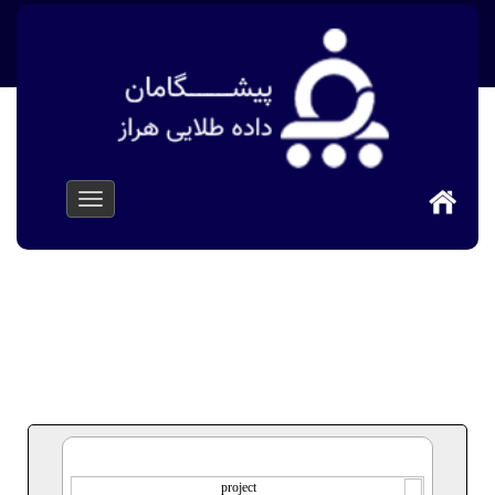
پیشگامان داده طلایی هراز
>
پروژه ها
>
وب سایت شرکت
پویا آیش مازند