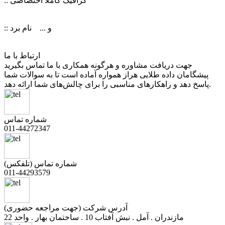
:: گرافیک کاملا اختصاصی
:: و ... نام برد
ارتباط با ما
جهت دریافت مشاوره و هرگونه همکاری با ما تماس بگیرید
پیشگامان داده طلایی هراز همواره آماده است تا به سوالات شما
پاسخ دهد و راهکارهای مناسبی را برای چالش‌های شما ارائه دهد.
شماره تماس
011-44272347
شماره تماس (تلفکس)
011-44293579
آدرس شرکت (جهت مراجعه حضوری)
مازندران . آمل . نبش آفتاب 10 . ساختمان بهار . واحد 22