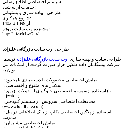
سیستم اختصاصی اطلاع رسانی
خدمات ارائه شده:
طراحی ، پیاده سازی و پشتیبانی
شروع همکاری:
از 1399 تا 1402
مشاهده وب سایت پروژه:
http://alizadeh-o2.ir/
طراحی وب سایت
بازرگانی علیزاده
طراحی سایت و بهینه سازی
وب سایت
بازرگانی علیزاده
توسط
شرکت پیشگامان داده طلایی هراز صورت گرفت از امکانات می
توان به :
:: نمایش اختصاصی محصولات با دسته بندی نامحدود
:: اسلایدر های متنوع و اختصاصی
:: استفاده ازسیستم اختصاصی جلوگیری از حملات تزریق (sql
injection)
:: محافظت اختصاصی سرویس از سیستم کلودفلر
(www.cloudflare.com)
:: استفاده از پلاگین اختصاصی بکاپ از بانک اطلاعاتی در پنل
مدیریت
:: نمایش اختصاصی مشتریان