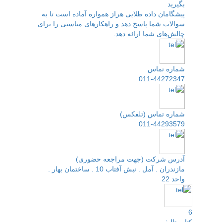
بگیرید
پیشگامان داده طلایی هراز همواره آماده است تا به
سوالات شما پاسخ دهد و راهکارهای مناسبی را برای
چالش‌های شما ارائه دهد.
شماره تماس
011-44272347
شماره تماس (تلفکس)
011-44293579
آدرس شرکت (جهت مراجعه حضوری)
مازندران . آمل . نبش آفتاب 10 . ساختمان بهار .
واحد 22
6