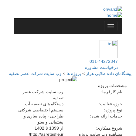
011-44272347
درخواست مشاوره
پیشگامان داده طلایی هراز
>
پروژه ها
>
وب سایت شرکت عصر تصفیه
مشخصات پروژه
نام کارفرما:
وب سایت شرکت عصر
تصفیه
حوزه فعالیت:
دستگاه های تصفیه آب
نوع پروژه:
سیستم اختصاصی شرکتی
خدمات ارائه شده:
طراحی ، پیاده سازی و
پشتیبانی و سئو
شروع همکاری:
از 1399 تا 1402
مشاهده وب سایت پروژه:
http://asretasfie.ir/