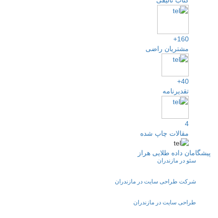
کتاب تالیفی
160+
مشتریان راضی
40+
تقدیرنامه
4
مقالات چاپ شده
پیشگامان داده طلایی هراز
سئو در مازندران
شرکت طراحی سایت در مازندران
طراحی سایت در مازندران