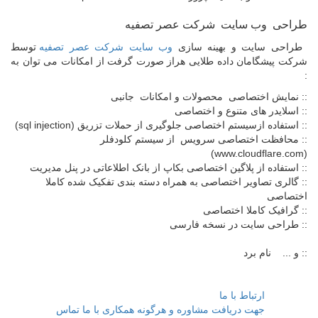
طراحی وب سایت شرکت عصر تصفیه
طراحی سایت و بهینه سازی
وب سایت شرکت عصر تصفیه
توسط
شرکت پیشگامان داده طلایی هراز صورت گرفت از امکانات می توان به
:
:: نمایش اختصاصی محصولات و امکانات جانبی
:: اسلایدر های متنوع و اختصاصی
:: استفاده ازسیستم اختصاصی جلوگیری از حملات تزریق (sql injection)
:: محافظت اختصاصی سرویس از سیستم کلودفلر
(www.cloudflare.com)
:: استفاده از پلاگین اختصاصی بکاپ از بانک اطلاعاتی در پنل مدیریت
:: گالری تصاویر اختصاصی به همراه دسته بندی تفکیک شده کاملا
اختصاصی
:: گرافیک کاملا اختصاصی
:: طراحی سایت در نسخه فارسی
:: و ... نام برد
ارتباط با ما
جهت دریافت مشاوره و هرگونه همکاری با ما تماس