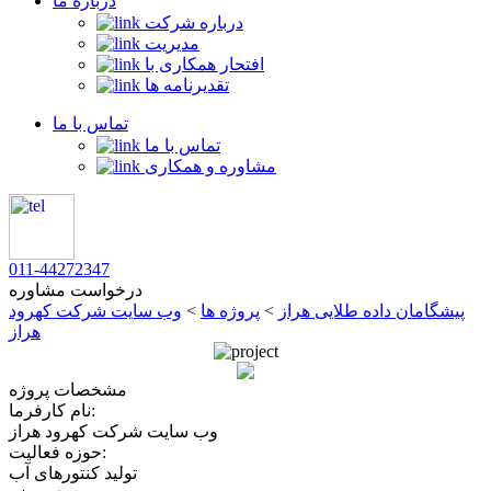
درباره ما
درباره شرکت
مدیریت
افتحار همکاری با
تقدیرنامه ها
تماس با ما
تماس با ما
مشاوره و همکاری
011-44272347
درخواست مشاوره
پیشگامان داده طلایی هراز
>
پروژه ها
>
وب سایت شرکت کهرود
هراز
مشخصات پروژه
نام کارفرما:
وب سایت شرکت کهرود هراز
حوزه فعالیت:
تولید کنتورهای آب