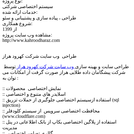
نوع پروژه:
سیستم اختصاصی شرکتی
خدمات ارائه شده:
طراحی ، پیاده سازی و پشتیبانی و سئو
شروع همکاری:
از 1399
مشاهده وب سایت پروژه:
http://www.kahroodharaz.com
طراحی وب سایت شرکت کهرود هراز
طراحی سایت و بهینه سازی
وب سایت شرکت کهرود هراز
توسط
شرکت پیشگامان داده طلایی هراز صورت گرفت از امکانات می
توان به :
:: نمایش اختصاصی محصولات
:: اسلایدر های متنوع و اختصاصی
:: استفاده ازسیستم اختصاصی جلوگیری از حملات تزریق (sql
injection)
:: محافظت اختصاصی سرویس از سیستم کلودفلر
(www.cloudflare.com)
:: استفاده از پلاگین اختصاصی بکاپ از بانک اطلاعاتی در پنل
مدیریت
:: گالری تصاویر اختصاصی