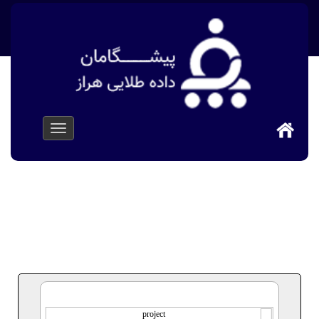
پیشگامان داده طلایی هراز
>
پروژه ها
>
پرتال دانشگاه علمی
و کاربردی فذا