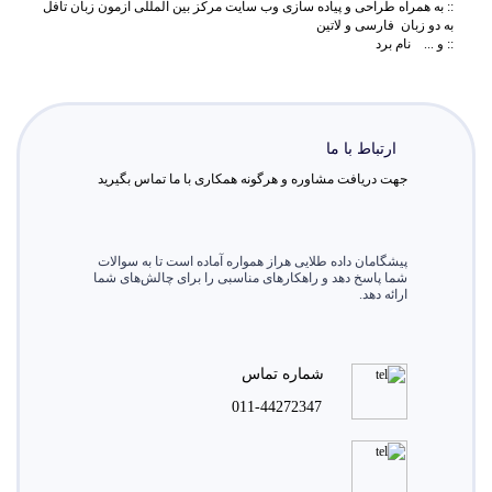
:: به همراه طراحی و پیاده سازی وب سایت مرکز بین المللی آزمون زبان تافل
به دو زبان فارسی و لاتین
:: و ... نام برد
ارتباط با ما
جهت دریافت مشاوره و هرگونه همکاری با ما تماس بگیرید
پیشگامان داده طلایی هراز همواره آماده است تا به سوالات
شما پاسخ دهد و راهکارهای مناسبی را برای چالش‌های شما
ارائه دهد.
شماره تماس
011-44272347