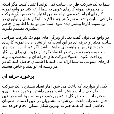
شما به یک شرکت طراحی سایت نمی توانید اعتماد کنید، مگر اینکه
آن مجموعه نمونه کارهای خوبی به شما ارائه کند. در واقع نمونه
کارهای انجام شده می تواند ضامن اعتبار و تخصص یک شرکت
طراحی سایت باشد. معمولا هر چه خلاقیت، ابتکار عمل و نوآوری در
این نمونه کارها بیشتر دیده شود، شما می توانید با اطمینان خاطر
بیشتری تصمیم بگیرید.
در واقع می توان گفت یکی از ویژگی های مهم یک شرکت طراحی
سایت معتبر و حرفه ای در این است که از نشان دادن نمونه کارهای
خود هیچ ترس و واهمه ای نداشته باشد. اگر غیر از این بود، بهتر
است به مجموعه موردنظر اعتماد نکرده و هزینه ای برای این کار
پرداخت نکنید. معمولا شرکت های حرفه ای و متخصص، نمونه
کارهای متنوعی به شما ارائه می کنند تا اطمینان حاصل کنید که در
هر زمینه ای توانمند و خاص هستند.
برخورد حرفه ای
یکی از مواردی که باعث می شود آمار تعداد مشتریان یک شرکت
طراحی سایت بیشتر باشد، همین داشتن برخورد حرفه ای و
محترمانه است. در کل داشتن برخورد درست، مودبانه و در عین
حال مقتدرانه باعث می شود تا مشتریان در عین اعتماد، اطمینان
حاصل کنند که همه چیز به بهترین شکل ممکن انجام خواهد شد.