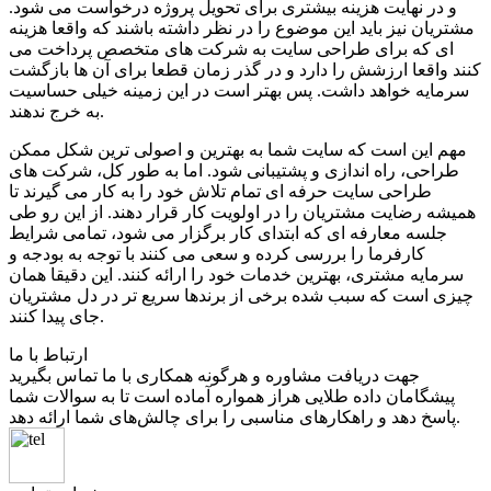
و در نهایت هزینه بیشتری برای تحویل پروژه درخواست می شود.
مشتریان نیز باید این موضوع را در نظر داشته باشند که واقعا هزینه
ای که برای طراحی سایت به شرکت های متخصص پرداخت می
کنند واقعا ارزشش را دارد و در گذر زمان قطعا برای آن ها بازگشت
سرمایه خواهد داشت. پس بهتر است در این زمینه خیلی حساسیت
به خرج ندهند.
مهم این است که سایت شما به بهترین و اصولی ترین شکل ممکن
طراحی، راه اندازی و پشتیبانی شود. اما به طور کل، شرکت های
طراحی سایت حرفه ای تمام تلاش خود را به کار می گیرند تا
همیشه رضایت مشتریان را در اولویت کار قرار دهند. از این رو طی
جلسه معارفه ای که ابتدای کار برگزار می شود، تمامی شرایط
کارفرما را بررسی کرده و سعی می کنند با توجه به بودجه و
سرمایه مشتری، بهترین خدمات خود را ارائه کنند. این دقیقا همان
چیزی است که سبب شده برخی از برندها سریع تر در دل مشتریان
جای پیدا کنند.
ارتباط با ما
جهت دریافت مشاوره و هرگونه همکاری با ما تماس بگیرید
پیشگامان داده طلایی هراز همواره آماده است تا به سوالات شما
پاسخ دهد و راهکارهای مناسبی را برای چالش‌های شما ارائه دهد.