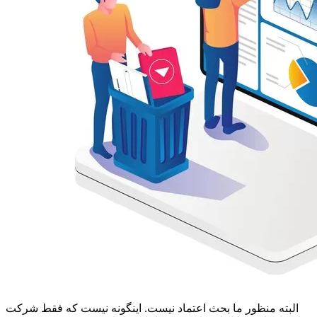
البته منظور ما بحث اعتماد نیست. اینگونه نیست که فقط شرکت