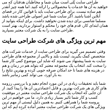
طراحی سایت پُلی است میان شما و مخاطبان هدفتان که می
خواهید به آن ها خدمات یا محصولاتی را ارائه کنید. اما همه چیز آنقدر
هم ساده نیست. برای طراحی سایت باید با قوانین کار در فضای
آنلاین آشنا باشید. اگر سایت شما غیر اصولی طراحی شده باشد
مسلما شانسی برای دیده شدن نخواهید داشت. برای اینکه بتوانید از
همان ابتدای کار، قدم های خود را محکم و استوار بردارید، بهتر است
طراحی سایت را به یک شرکت معتبر بسپارید.
مهم ترین ویژگی های شرکت طراحی سایت
وقتی تصمیم می گیرید برای طراحی سایت از خدمات شرکت های
متخصص کمک بگیرید، لیست بلند و بالایی از مجموعه های طراحی
سایت به شما پیشنهاد می شوند که شاید این موضوع کمی کار شما
را سخت کند. انتخاب یک مجموعه معتبر که بتواند هم در زمان و هم
در هزینه های شما تا حد امکان صرفه جویی کرده و بهترین نتایج را
به بار آورد، می تواند کمی زمانبر باشد.
شما باید تحقیقات زیادی در این مورد انجام دهید و با بررسی رزومه
های کاری هر شرکت بهترین و قابل اعتمادترین آن ها را پیدا کنید. از
آن جایی که انتخاب یک شرکت طراحی سایت معتبر در موفقیت
کسب و کار شما تاثیر بسیار زیادی دارد، ما می خواهیم در این
پروسه شما را همراهی کنیم. به همین دلیل لیستی از مهم ترین
ویژگی های یک شرکت طراحی سایت معتبر آماده کرده ایم که این