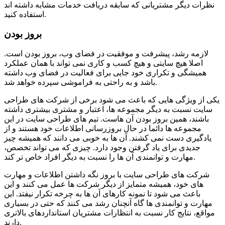
نظرات دیگر مشتریانی که سابقه دریافت خدمات مشابه داشته اند
استفاده کنید.
بروز بودن
لازمه رشد، پیشرفت و موفقیت در فضای وب، بروز بودن است.
اصلا هیچ سایتی و هیچ کسب و کاری نمی تواند با همان عملکرد
همیشگی و تکراری خود جایی برای فعالیت در فضای وب داشته
باشد و به راحتی به فراموشی سپرده خواهد شد.
یکی از ویژگی هایی که باعث می شود برخی از شرکت های طراحی
سایت نسبت به دیگر مجموعه ها، اعتبار و مشتری بیشتری داشته
باشند، همین بروز بودن آن هاست. تیم های طراحی سایت در این
مجموعه ها دائما در حال بروزرسانی اطلاعات خود هستند و از
یادگیری دست نمی کشند. آن ها به خوبی می دانند که همیشه چیز
جدیدی برای یاد گرفتن وجود دارد. چیزی که می تواند تخصص،
مهارت و توانمندی آن ها را نسبت به دیگر افراد خاص تر کند.
شرکت های طراحی سایت با بروز نگه داشتن اطلاعات و مهارت
های خود، همیشه متمایز از دیگر شرکت ها عمل می کنند و این
باعث می شود تا نمونه کارهای آن ها به چرخه تکرار نیفتد. این
مهارت و توانمندی ها گاه آنچنان رشد می کنند که حتی در بسیاری
مواقع، نتایج کار نسبت به انتظارات مشتریان استانداردهای بالاتری
دارند.