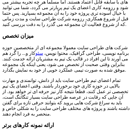
های با سابقه قابل اعتماد هستند. اما مسلما هر چه تجربه بیشتر می
شود و رزومه کاری اعضای یک تیم پربارتر می گردد، شما می توانید
با خیال آسوده تری پروژه خود را به آن مجموعه بسپارید. پس حتما
قبل از شروع همکاری، رزومه شرکت طراحی سایت و مدت زمانی
که از شروع فعالیت آن مجموعه می گذرد را به دقت بررسی کنید.
میزان تخصص
شرکت های طراحی سایت معمولا مجموعه ای از متخصصین حوزه
برنامه نویسی، طراحی گرافیک، محتوا نویس،
سئو
کار و... را گرد هم
می آورند تا این افراد در قالب یک تیم به مشتریان ارائه خدمت کنند.
بنابراین وقتی صحبت از تخصص می شود، یعنی اینکه یک مجموعه
موفق شده به صورت تیمی عملکرد خوبی از خود به نمایش بگذارد.
تمام اعضای تیم طراحی سایت باید از دانش، توانمندی و مهارت
بالایی در حوزه کاری خود برخوردار باشند. وقتی اعضای یک تیم
تخصصی تر عمل کنند، قطعا نتیجه کار نیز حرفه ای تر خواهد بود. از
آن جایی که رقابت در عرصه طراحی سایت بسیار تنگاتنگ است،
باید به سراغ شرکت هایی بروید که بتوانند حرفی تازه برای گفتن
داشته باشند و پروژه های مختلف طراحی سایت را به شکلی خاص و
منحصر به فرد انجام دهند.
ارائه نمونه کارهای برتر