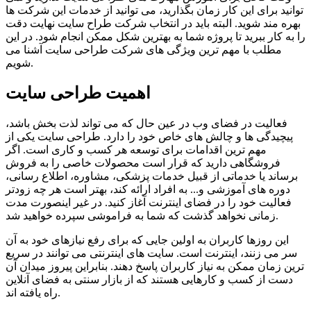
توانید برای این کار زمان بگذارید، می توانید از خدمات این شرکت ها
بهره مند شوید. البته باید در انتخاب شرکت طراح سایت نهایت دقت
را به کار ببرید تا پروژه شما به بهترین شکل ممکن انجام شود. در این
مطلب با مهم ترین ویژگی های شرکت طراحی سایت آشنا می
شویم.
اهمیت طراحی سایت
فعالیت در فضای وب در عین حال که می تواند لذت بخش باشد،
پیچیدگی ها و چالش های خاص خود را دارد. طراحی سایت یکی از
مهم ترین اقدامات برای توسعه هر کسب و کاری است. اگر
فروشگاهی دارید که قرار است محصولات خاصی را به فروش
برساند یا خدماتی از قبیل خدمات پزشکی، مشاوره، اطلاع رسانی،
دوره های آموزشی و... به افراد ارائه کند، بهتر است هر چه زودتر
فعالیت خود را در فضای اینترنت آغاز کنید. در غیر اینصورت مدت
زمانی نخواهد گذشت که شما به فراموشی سپرده خواهید شد.
این روزها کاربران به اولین جایی که برای رفع نیازهای خود به آن
سر می زنند، اینترنت است. سایت های اینترنتی می توانند در سریع
ترین زمان ممکن به نیاز کاربران پاسخ دهند. بنابراین پیروز میدان آن
دست از کسب و کارهایی هستند که از بازار سنتی به فضای آنلاین
راه یافته اند.