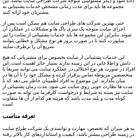
داده شود و دیگر مسئولیتی متوجه شرکت طراحی سایت نباشد. این
مجموعه ها باید برای مدت زمانی مشخص خدمات پشتیبانی به
مشتریان خود ارائه کنند.
حتی بهترین شرکت های طراحی سایت هم ممکن است پس از
اجرای سایت متوجه یک سری باگ ها و مشکلات در عملکرد آن
شوند. بنابراین این مجموعه ها باید خدمات پشتیبانی از سایت را نیز
ساپورت کنند تا در صورت بروز هر نوع مشکل و خطایی بتوانند
سریع آن را برطرف نمایند.
این خدمات پشتیبانی از سایت بخصوص برای مشتریانی که هیچ
دانش و اطلاعاتی در این زمینه ندارند بسیار حائز اهمیت است. این
افراد در صورت هر نوع اختلالی در عملکرد سایت می توانند سریعا با
متخصصین مربوطه تماس برقرار کرده و مشکل خود را با آن ها در
میان بگذارند. این موضوع به افراد اطمینان خاطر می دهد که تا
مدت ها نظارت خوبی روی سایت می شود. مدت زمان پشتیبانی از
سایت نیز بسته به شرایط و درخواست کارفرما می تواند به صورت
کوتاه مدت و بلند مدت باشد که هزینه هر کدام از آن ها متفاوت
است.
تعرفه مناسب
به هر میزان که تخصص، مهارت و توانمندی یک شرکت طراح سایت
در زمینه طراحی بیشتر باشد، کیفیت و استانداردهای کار بالاتر رفته