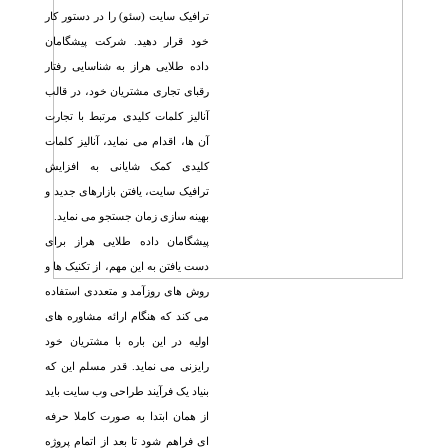
ترافیک سایت (سئو) را در دستور کار
خود قرار دهید. شرکت پیشگامان
داده طلایی هراز به شناسایی رفتار
رقبای تجاری مشتریان خود، در قالب
آنالیز کلمات کلیدی مرتبط با تجارت
آن ها، اقدام می نماید، آنالیز کلمات
کلیدی کمک شایانی به افزایش
ترافیک سایت، یافتن بازارهای جدید و
بهینه سازی زمان جستجو می نماید.
پیشگامان داده طلایی هراز برای
دست یافتن به این مهم، از تکنیک ها و
روش های روزآمد و متعددی استفاده
می کند که هنگام ارائه مشاوره های
اولیه در این باره با مشتریان خود
رایزنی می نماید. قدر مسلم این که
بنیاد یک فرآیند طراحی وب سایت باید
از همان ابتدا به صورت کاملا حرفه
ای فراهم شود تا بعد از اتمام پروژه