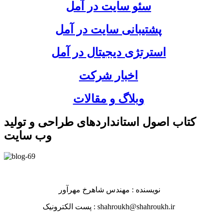
سئو سایت در آمل
پشتیبانی سایت در آمل
استرتژی دیجیتال در آمل
اخبار شرکت
وبلاگ و مقالات
کتاب اصول استانداردهای طراحی و تولید
وب سایت
نویسنده : مهندس شاهرخ مهرآور
پست الکترونیک : shahroukh@shahroukh.ir