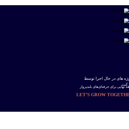
ژه های در حال اجرا توسط
کت
 نهایی برای حرفه‌ای‌های بلندپرواز
LET’S GROW TOGETH