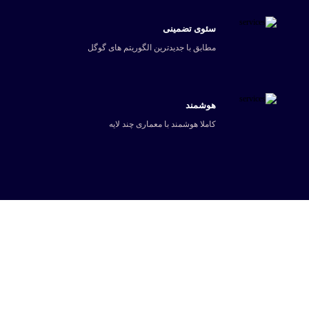
سئوی تضمینی
مطابق با جدیدترین الگوریتم های گوگل
هوشمند
کاملا هوشمند با معماری چند لایه