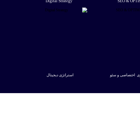
Digital Strategy
SEO & OPTI
زی اختصاصی و سئو
استراتژی دیجیتال
مشاهده
مشاهده