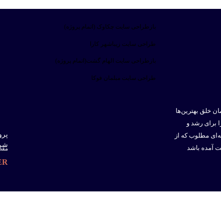
بازطراحی سایت چکاوک (اتمام پروژه)
طراحی سایت زیباشهر کارا
بازطراحی سایت الهام گشت(اتمام پروژه)
طراحی سایت مبلمان فوکا
ن خلق بهترین‌ها
ا برای رشد و
پرو
ه‌ای مطلوب که از
شر
ت آمده باشد
مقصد
ER