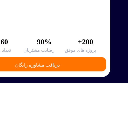
60+
90%
200+
پروژه های موفق
رضایت مشتریان
تعداد 
دریافت مشاوره رایگان