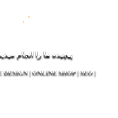
خدمات
مشتریان و پر
تماس با ما
پیچیده ها را انجام میدی
| WEBSITE DESIGN | ONLINE SHOP | SEO
شرکت پیشگامان داده طلایی هراز
یک راوی با ارزش 
از یک دهه در این میدان حضور دارد و برای مشتری
ارزش‌آفرینی می‌کند