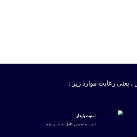
، یعنی رعایت موارد زیر :
امنیت پایدار
تامین و تضمین کامل امنیت پروژه