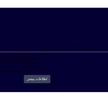
ت
تست و ورود اطلاعات
تست امنیت و پچ کردن
آموزش استفاده از سایت
مرحله اول : آنالیز سایت قبل از طراحی
امکان سنجی نیاز مخاطبان وب سای
ترسیم نقشه سایت یا لایوت اولیه ا
آنالیز کلمات کلیدی و تدوین متون
بررسی و تحلیل بازار هدف و روش ه
اطلاعات بیشتر