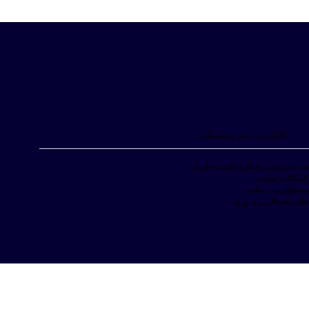
گارانـــــــــتی و پشتیبانی
ت و بررسی رقبای داخلی و خارجی
ز امکانات سایت
 و محتوای وب سایت
ای دیجیتال برای ورود