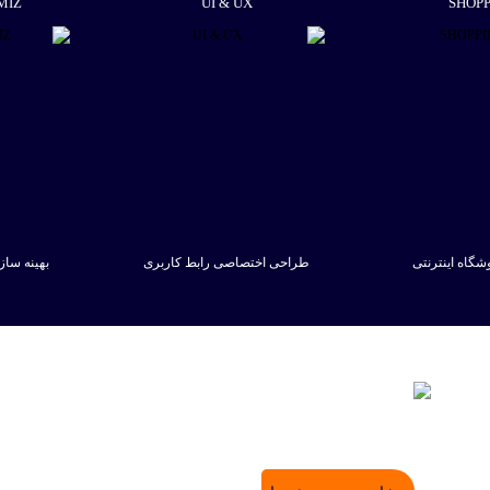
MIZ
UI & UX
SHOP
گاه اینترنتی
طراحی اختصاصی رابط کاربری
بهینه سا
هده
مشاهده