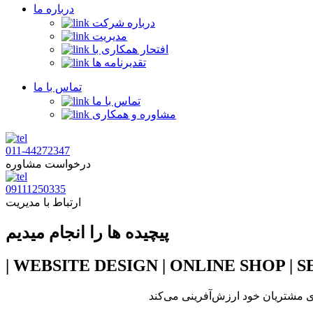
درباره ما
درباره شرکت
مدیریت
افتحار همکاری با
تقدیرنامه ها
تماس با ما
تماس با ما
مشاوره و همکاری
011-44272347
درخواست مشاوره
09111250335
ارتباط با مدیریت
پیچیده ها را انجام میدیم
| WEBSITE DESIGN | ONLINE SHOP | S
ی مشتریان خود ارزش‌آفرینی می‌کند