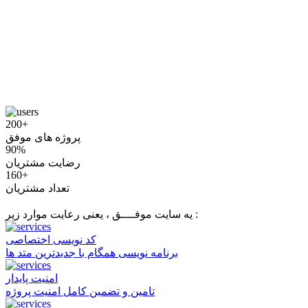
200+
پروژه های موفق
90%
رضایت مشتریان
160+
تعداد مشتریان
یه سایت موفــــق ، یعنی رعایت موارد زیر :
کد نویسی اختصاصی
برنامه نویسی همگام با جدیدترین متد ها
امنیت پایدار
تامین و تضمین کامل امنیت پروژه