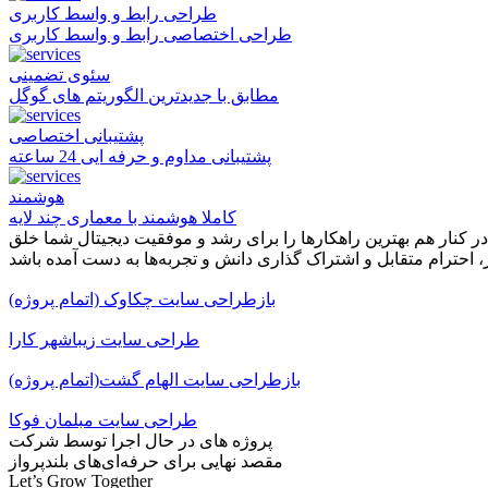
طراحی رابط و واسط کاربری
طراحی اختصاصی رابط و واسط کاربری
سئوی تضمینی
مطابق با جدیدترین الگوریتم های گوگل
پشتیبانی اختصاصی
پشتیبانی مداوم و حرفه ایی 24 ساعته
هوشمند
کاملا هوشمند با معماری چند لایه
 کنار هم بهترین راهکارها را برای رشد و موفقیت دیجیتال شما خلق
احترام متقابل و اشتراک گذاری دانش و تجربه‌ها به دست آمده باشد
بازطراحی سایت چکاوک (اتمام پروژه)
طراحی سایت زیباشهر کارا
بازطراحی سایت الهام گشت(اتمام پروژه)
طراحی سایت مبلمان فوکا
پروژه های در حال اجرا توسط شرکت
مقصد نهایی برای حرفه‌ای‌های بلندپرواز
Let’s Grow Together