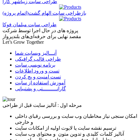
طراحی سایت زیباشهر کارا
بازطراحی سایت الهام گشت(اتمام پروژه)
طراحی سایت مبلمان فوکا
پروژه های در حال اجرا توسط شرکت
مقصد نهایی برای حرفه‌ای‌های بلندپرواز
Let’s Grow Together
آنـــالیز وبسایت شما
طراحی قالب گرافیکی
برنامه نویسی سایت
تست و ورود اطلاعات
تست امنیت و پچ کردن
آموزش استفاده از سایت
گارانـــــــــتی و پشتیبانی
مرحله اول : آنالیز سایت قبل از طراحی
امکان سنجی نیاز مخاطبان وب سایت و بررسی رقبای داخلی
و خارجی
ترسیم نقشه سایت یا لایوت اولیه از امکانات سایت
آنالیز کلمات کلیدی و تدوین متون و محتوای وب سایت
بررسی و تحلیل بازار هدف و روش های دیجیتال برای ورود