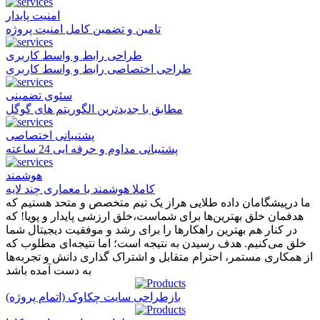
امنیت پایدار
تامین و تضمین کامل امنیت پروژه
طراحی رابط و واسط کاربری
طراحی اختصاصی رابط و واسط کاربری
سئوی تضمینی
مطابق با جدیدترین الگوریتم های گوگل
پشتیبانی اختصاصی
پشتیبانی مداوم و حرفه ایی 24 ساعته
هوشمند
کاملا هوشمند با معماری چند لایه
ما درپیشگامان داده طلایی هراز یک تیم متخصص و متحد هستیم که
هدفمان خلق بهترین‌ها برای شماست،خلق ارزشی پایدار و پویا! که
در کنار هم بهترین راهکارها را برای رشد و موفقیت دیجیتال شما
خلق می‌کنیم. هدف رسیدن به نتیجه است؛ اما نتیجه‌ای مطلوب که
از همکاری مستمر، احترام متقابل و اشتراک گذاری دانش و تجربه‌ها
به دست آمده باشد
بازطراحی سایت چکاوک (اتمام پروژه)