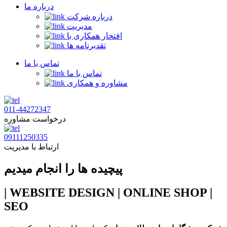
درباره ما
درباره شرکت
مدیریت
افتحار همکاری با
تقدیرنامه ها
تماس با ما
تماس با ما
مشاوره و همکاری
011-44272347
درخواست مشاوره
09111250335
ارتباط با مدیریت
پیچیده ها را انجام میدیم
| WEBSITE DESIGN | ONLINE SHOP |
SEO