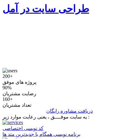
طراحی سایت در آمل
200+
پروژه های موفق
90%
رضایت مشتریان
160+
تعداد مشتریان
دریافت مشاوره رایگان
یه سایت موفــــق ، یعنی رعایت موارد زیر :
کد نویسی اختصاصی
برنامه نویسی همگام با جدیدترین متد ها