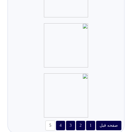
صفحه قبل
1
2
3
4
5