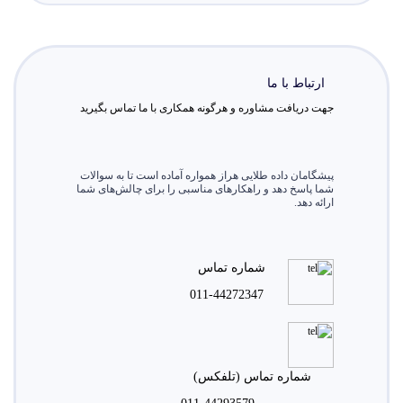
ارتباط با ما
جهت دریافت مشاوره و هرگونه همکاری با ما تماس بگیرید
پیشگامان داده طلایی هراز همواره آماده است تا به سوالات
شما پاسخ دهد و راهکارهای مناسبی را برای چالش‌های شما
ارائه دهد.
شماره تماس
011-44272347
شماره تماس (تلفکس)