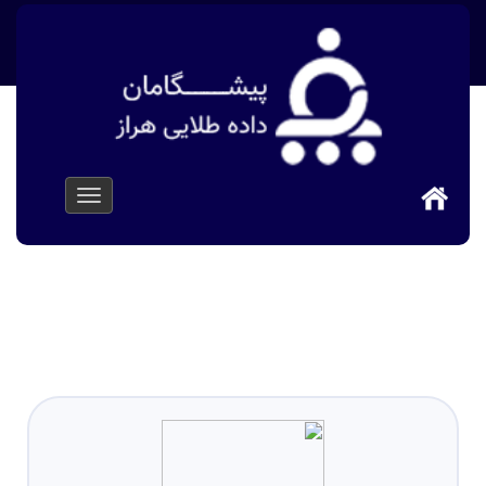
پیشگامان داده طلایی هراز
>
افتخار همکاری با
>