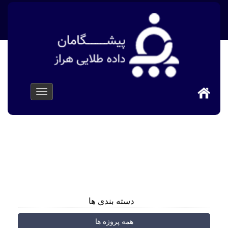
پیشگامان داده طلایی هراز
>
پروژه ها
>
دسته بندی ها
همه پروژه ها