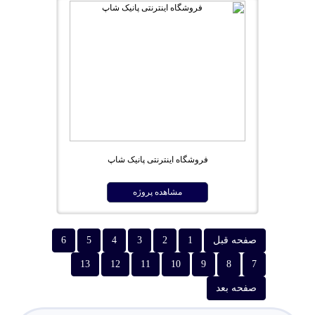
فروشگاه اینترنتی پانیک شاپ
مشاهده پروژه
صفحه قبل
1
2
3
4
5
6
13
12
11
10
9
8
7
صفحه بعد