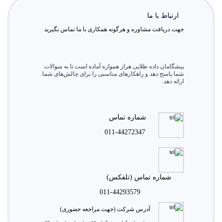
ارتباط با ما
جهت دریافت مشاوره و هرگونه همکاری با ما تماس بگیرید
پیشگامان داده طلایی هراز همواره آماده است تا به سوالات
شما پاسخ دهد و راهکارهای مناسبی را برای چالش‌های شما
ارائه دهد.
شماره تماس
011-44272347
شماره تماس (تلفکس)
011-44293579
آدرس شرکت (جهت مراجعه حضوری)