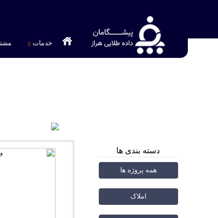
خدمات
مشتر
پیشگامان داده طلایی هراز
>
پروژه ها
>
دسته بندی ها
همه پروژه ها
املاک