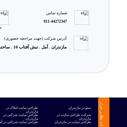
شماره تماس
011-44272347
ش
آدرس شرکت (جهت مراجعه حضوری)
مازندران . آمل . نبش آفتاب 10 . ساختمان بهار . واحد 22
پیشگامان داده طلایی هراز
سئو در مازندران
طراحی سایت املاک در
مازندران
شرکت طراحی سایت در
طراحی سایت شرکتی در
مازندران
مازندران
طراحی سایت در مازندران
طراحی سایت شرکتی در آم