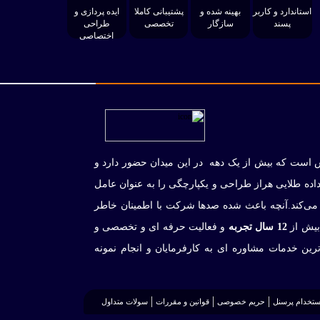
استاندارد و کاربر
بهینه شده و
پشتیبانی کاملا
ایده پردازی و
پسند
سازگار
تخصصی
طراحی
اختصاصی
 است که بیش از یک دهه در این میدان حضور دارد و
داده طلایی هراز طراحی و یکپارچگی را به عنوان عامل
 می‌کند.آنچه باعث شده صدها شرکت با اطمینان خاطر
 بیش از
12 سال تجربه
و فعالیت حرفه ای و تخصصی و
زترین خدمات مشاوره ای به کارفرمایان و انجام نمونه
ستخدام پرسنل
حریم خصوصی
قوانین و مقررات
سولات متداول