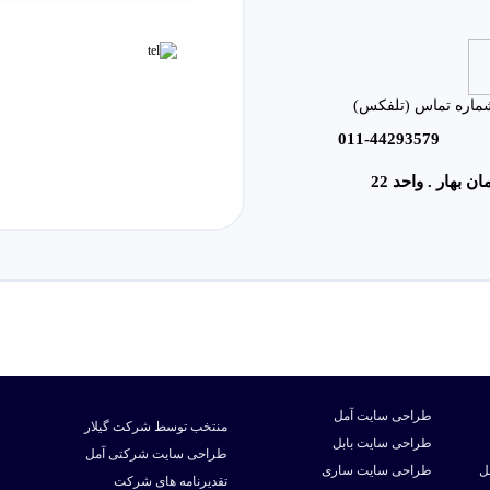
ماره تماس (تلفکس)
011-44293579
طراحی سایت آمل
منتخب توسط شرکت گیلار
طراحی سایت بابل
طراحی سایت شرکتی آمل
ل
طراحی سایت ساری
تقدیرنامه های شرکت