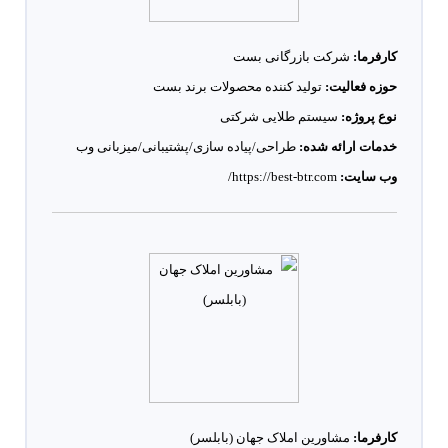
کارفرما:
شرکت بازرگانی بست
حوزه فعالیت:
تولید کننده محصولات برند بست
نوع پروژه:
سیستم طلایی شرکتی
خدمات ارائه شده:
طراحی/پیاده سازی/پشتیبانی/میزبانی وب
وب سایت:
https://best-btr.com/
کارفرما:
مشاورین املاک جهان (بابلسر)