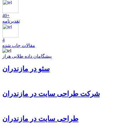
40+
تقدیرنامه
4
مقالات چاپ شده
پیشگامان داده طلایی هراز
سئو در مازندران
شرکت طراحی سایت در مازندران
طراحی سایت در مازندران