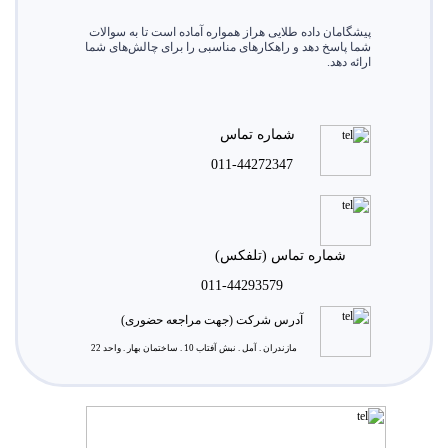
پیشگامان داده طلایی هراز همواره آماده است تا به سوالات
شما پاسخ دهد و راهکارهای مناسبی را برای چالش‌های شما
ارائه دهد.
شماره تماس
011-44272347
شماره تماس (تلفکس)
011-44293579
آدرس شرکت (جهت مراجعه حضوری)
مازندران . آمل . نبش آفتاب 10 . ساختمان بهار . واحد 22