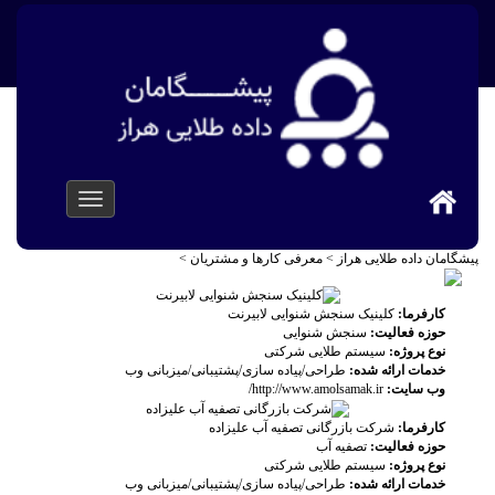
پیشگامان داده طلایی هراز
>
معرفی کارها و مشتریان
>
کارفرما:
کلینیک سنجش شنوایی لابیرنت
حوزه فعالیت:
سنجش شنوایی
نوع پروژه:
سیستم طلایی شرکتی
خدمات ارائه شده:
طراحی/پیاده سازی/پشتیبانی/میزبانی وب
وب سایت:
http://www.amolsamak.ir/
کارفرما:
شرکت بازرگانی تصفیه آب علیزاده
حوزه فعالیت:
تصفیه آب
نوع پروژه:
سیستم طلایی شرکتی
خدمات ارائه شده:
طراحی/پیاده سازی/پشتیبانی/میزبانی وب